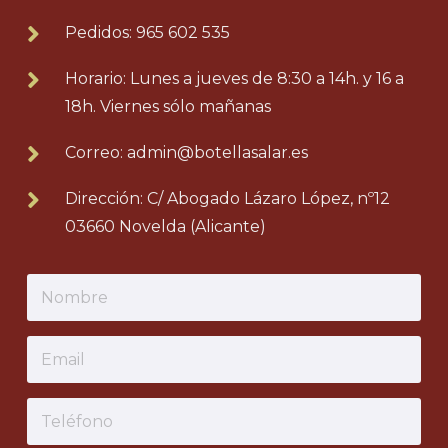

Pedidos: 965 602 535

Horario: Lunes a jueves de 8:30 a 14h. y 16 a
18h. Viernes sólo mañanas

Correo: admin@botellasalar.es

Dirección: C/ Abogado Lázaro López, nº12
03660 Novelda (Alicante)